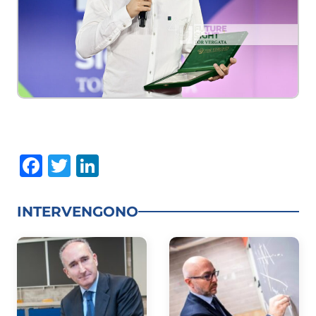
Facebook
Twitter
LinkedIn
INTERVENGONO