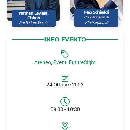
Max Schiraldi
Nathan Levialdi
Ghiron
Coordinatore di
Pro-Rettore Vicario
#TorVergata40
INFO EVENTO
Ateneo
,
Eventi FutureSight
24 Ottobre 2022
09:00 - 10:30