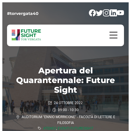
#torvergata40
Apertura del
Quarantennale: Future
Sight
24 OTTOBRE 2022
09:00 - 10:30
AUDITORIUM "ENNIO MORRICONE" - FACOLTÀ DI LETTERE E
FILOSOFIA
ATENEO
,
EVENTI FUTURESIGHT