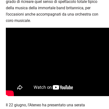
grado di ricreare quel senso di spettacolo totale tipico
della musica della immortale band britannica, per
l’occasioni anche accompagnati da una orchestra con
coro musicale.
Il 22 giugno, l’Ateneo ha presentato una serata