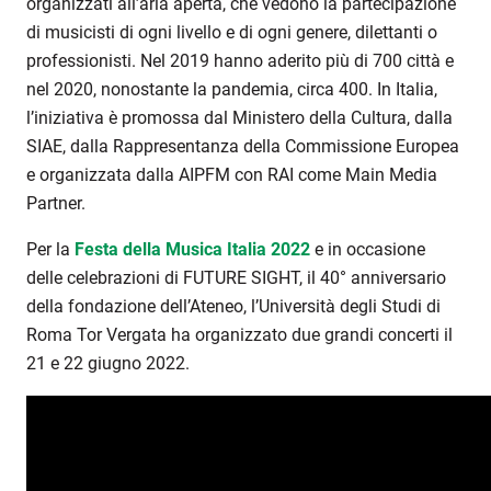
organizzati all’aria aperta, che vedono la partecipazione
di musicisti di ogni livello e di ogni genere, dilettanti o
professionisti. Nel 2019 hanno aderito più di 700 città e
nel 2020, nonostante la pandemia, circa 400. In Italia,
l’iniziativa è promossa dal Ministero della Cultura, dalla
SIAE, dalla Rappresentanza della Commissione Europea
e organizzata dalla AIPFM con RAI come Main Media
Partner.
Per la
Festa della Musica Italia 2022
e in occasione
delle celebrazioni di FUTURE SIGHT, il 40° anniversario
della fondazione dell’Ateneo, l’Università degli Studi di
Roma Tor Vergata ha organizzato due grandi concerti il
21 e 22 giugno 2022.