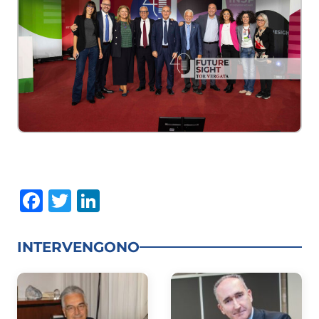
Facebook
Twitter
LinkedIn
INTERVENGONO