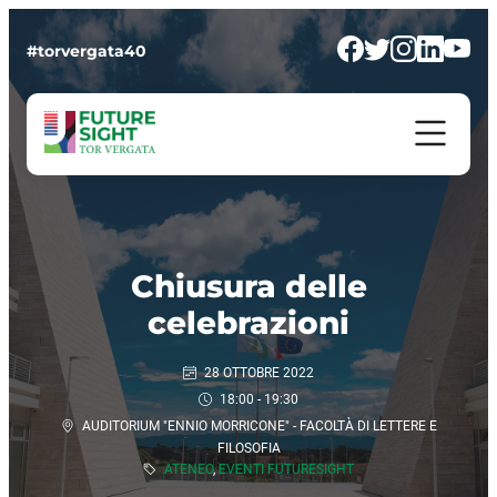
#torvergata40
Chiusura delle
celebrazioni
28 OTTOBRE 2022
18:00 - 19:30
AUDITORIUM "ENNIO MORRICONE" - FACOLTÀ DI LETTERE E
FILOSOFIA
ATENEO
,
EVENTI FUTURESIGHT