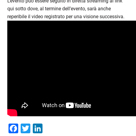
L’evento può essere seguito in diretta streaming al link
qui sotto dove, al termine dell’evento, sarà anche
reperibile il video registrato per una visione successiva.
Facebook
Twitter
LinkedIn