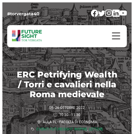
#torvergata40
ERC Petrifying Wealth
/ Torri e cavalieri nella
Roma medievale
26 OTTOBRE 2022
10:30 - 11:30
AULA TL - FACOLTÀ DI ECONOMIA
EVENTI FUTURESIGHT
,
INSPIRE
,
LETTERE