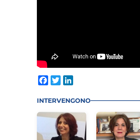
Facebook
Twitter
LinkedIn
INTERVENGONO