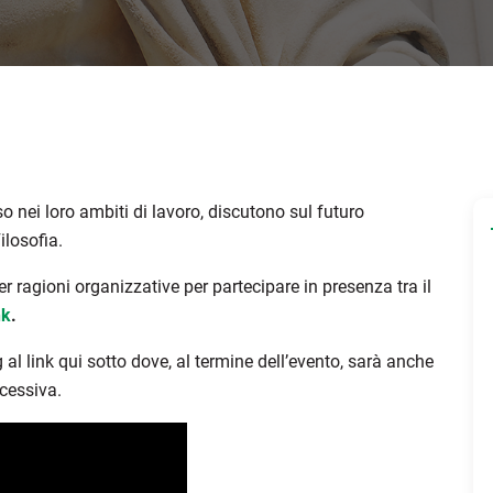
o nei loro ambiti di lavoro, discutono sul futuro
ilosofia.
er ragioni organizzative per partecipare in presenza tra il
nk
.
 al link qui sotto dove, al termine dell’evento, sarà anche
ccessiva.