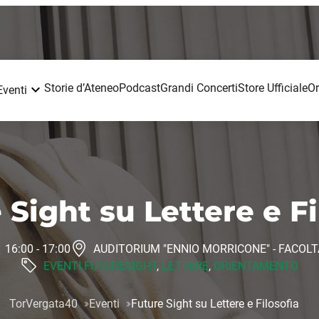
Storie d’Ateneo
Podcast
Grandi Concerti
Store Ufficiale
Or
Eventi
 Sight su Lettere e Fi
16:00 - 17:00
AUDITORIUM "ENNIO MORRICONE" - FACOLTÀ
EVENTI FUTURESIGHT
,
LETTERE
,
ORIENTAMENTO
TorVergata40
Eventi
Future Sight su Lettere e Filosofia