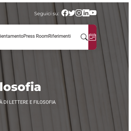
Seguici su:
ientamento
Press Room
Riferimenti
losofia
 DI LETTERE E FILOSOFIA