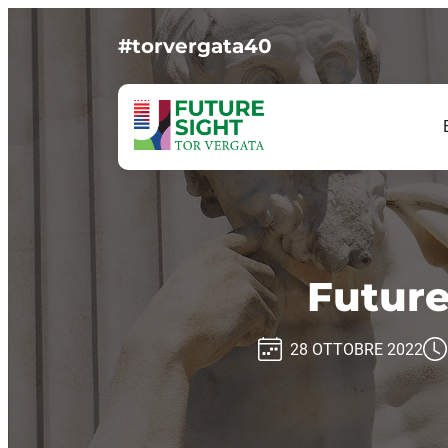
#torvergata40
Future
28 OTTOBRE 2022