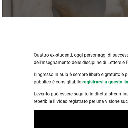
Quattro ex-studenti, oggi personaggi di success
dell’insegnamento delle discipline di Lettere e F
L’ingresso in aula è sempre libero e gratuito e p
pubblico è consigliabile
registrarsi a questo li
L’evento può essere seguito in diretta streaming
reperibile il video registrato per una visione su