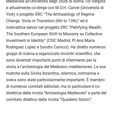
Medievale all’Università degli Studi di Roma Tor Vergata
e attualmente co-dirige con M.O.H. Carver (Università di
York) il progetto ERC “The Archaeology of Regime
Change. Sicily in Transition (6th to 13th)” ed è
ricercatrice senior nel progetto ERC “Petrifying Wealth.
The Southern European Shift to Masonry as Collective
Investment in Identity” (CSIC Madrid, PI Ana Maria
Rodriguez Lopez e Sandro Carocci). Ha diretto numerosi
gruppi di ricerca e organizzato incontri scientifici, che
sono diventati importanti punti di riferimento per la
storia e l’archeologia del Medioevo mediterraneo. Le sue
ricerche sulla Sicilia bizantina, islamica, normanna e
sveva sono state particolarmente importanti. È membro
di numerosi comitati editoriali, ma in particolare è co-
direttrice della rivista “Archeologia Medievale” e parte del
comitato direttivo della rivista “Quaderni Storici”.