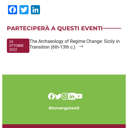
Facebook
Twitter
LinkedIn
PARTECIPERÀ A QUESTI EVENTI
The Archaeology of Regime Change: Sicily in
24
OTTOBRE
Transition (6th-13th c.)
2022
#torvergata40