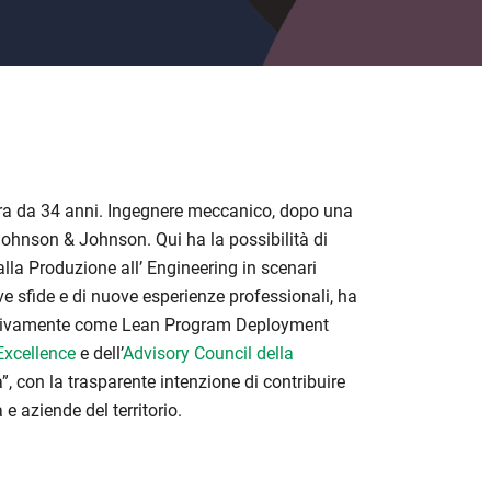
ra da 34 anni. Ingegnere meccanico, dopo una
ohnson & Johnson. Qui ha la possibilità di
lla Produzione all’ Engineering in scenari
ve sfide e di nuove esperienze professionali, ha
essivamente come Lean Program Deployment
Excellence
e dell’
Advisory Council della
”, con la trasparente intenzione di contribuire
 e aziende del territorio.