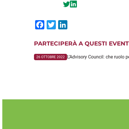
Facebook
Twitter
LinkedIn
PARTECIPERÀ A QUESTI EVENT
L’Advisory Council: che ruolo p
26 OTTOBRE 2022