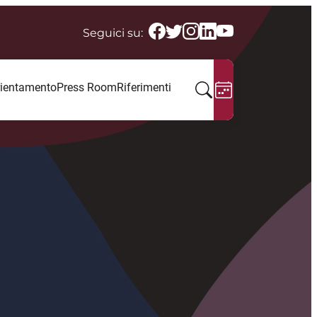
Seguici su:
ientamento
Press Room
Riferimenti