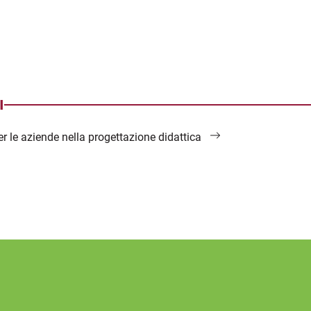
I
er le aziende nella progettazione didattica