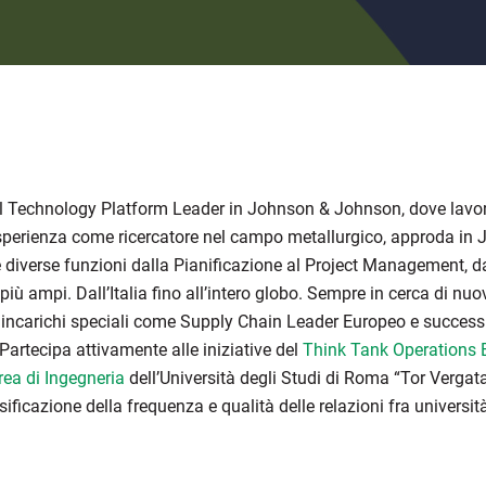
l Technology Platform Leader in Johnson & Johnson, dove lavo
sperienza come ricercatore nel campo metallurgico, approda in J
e diverse funzioni dalla Pianificazione al Project Management, da
iù ampi. Dall’Italia fino all’intero globo. Sempre in cerca di nuo
 incarichi speciali come Supply Chain Leader Europeo e succ
Partecipa attivamente alle iniziative del
Think Tank Operations 
ea di Ingegneria
dell’Università degli Studi di Roma “Tor Vergata
nsificazione della frequenza e qualità delle relazioni fra università