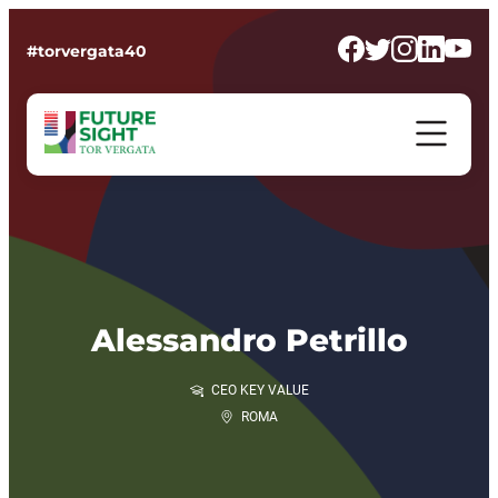
#torvergata40
Alessandro Petrillo
CEO KEY VALUE
ROMA