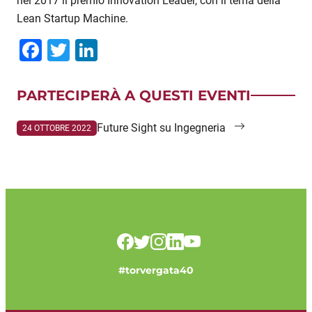
nel 2017 il premio Innovation Leader, con il tema della
Lean Startup Machine.
Facebook
Twitter
LinkedIn
PARTECIPERÀ A QUESTI EVENTI
Future Sight su Ingegneria
24 OTTOBRE 2022
#torvergata40