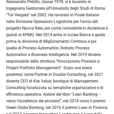
Alessandro Petrillo, classe 1978, si è laureato in
Ingegneria Gestionale all’Università degli Studi di Roma
“Tor Vergata” nel 2002. Ha lavorato in Poste Italiane
nella Divisione Operazioni Logistiche per l’avvio del
progetto Nuova Rete, poi come consulente in Accenture e
quindi in KPMG. Nel 2014 entra in Iccrea Banca e guida
prima la divisione di Miglioramento Continuo e poi
quella di Process Automation, Robotic Process
Automation e Business Intelligence. Nel 2019 diviene
responsabile della struttura “Innovazione, Processi e
Project Portfolio Management”. Dopo una breve
parentesi come Partner in Double Consulting, nel 2021
diventa CEO di Key Value, boutique di Management
Consulting focalizzata su tematiche organizzative e di
efficienza operativa. Autore del libro “Lean Banking –
verso l’eccellenza dei processi”, nel 2014 vince il premio
Green Globe Banking, nel 2016 il premio Lean in Finance,