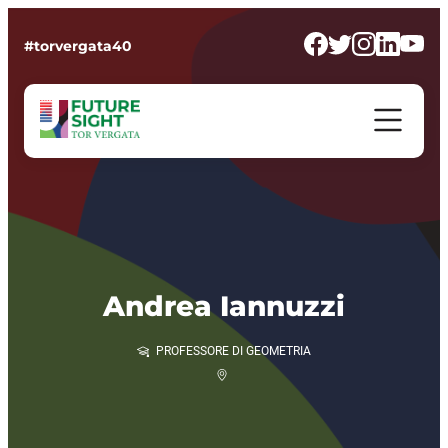
#torvergata40
Andrea Iannuzzi
PROFESSORE DI GEOMETRIA