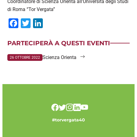
Coordinatore di Scienza Orienta all’Università degli Studi
di Roma “Tor Vergata”
Facebook
Twitter
LinkedIn
PARTECIPERÀ A QUESTI EVENTI
Scienza Orienta
26 OTTOBRE 2022
#torvergata40