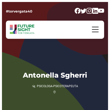
#torvergata40
Antonella Sgherri
PSICOLOGA-PSICOTERAPEUTA