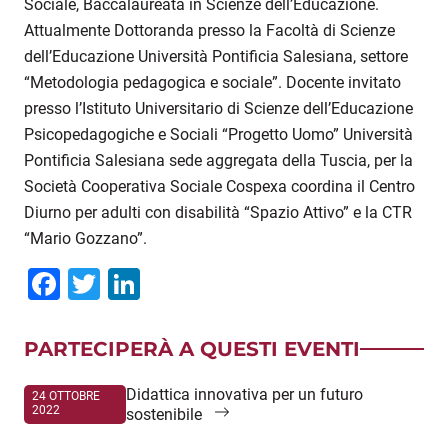
Sociale, Baccalaureata in Scienze dell’Educazione.
Attualmente Dottoranda presso la Facoltà di Scienze
dell’Educazione Università Pontificia Salesiana, settore
“Metodologia pedagogica e sociale”. Docente invitato
presso l’Istituto Universitario di Scienze dell’Educazione
Psicopedagogiche e Sociali “Progetto Uomo” Università
Pontificia Salesiana sede aggregata della Tuscia, per la
Società Cooperativa Sociale Cospexa coordina il Centro
Diurno per adulti con disabilità “Spazio Attivo” e la CTR
“Mario Gozzano”.
Facebook
Twitter
LinkedIn
PARTECIPERÀ A QUESTI EVENTI
Didattica innovativa per un futuro
24 OTTOBRE
2022
sostenibile