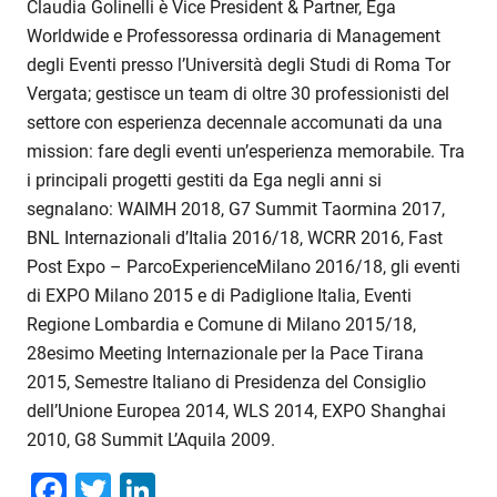
Claudia Golinelli è
Vice
President
&
Partner
, Ega
Worldwide
e
Professoressa
ordinaria di Management
degli Eventi presso l’Università degli Studi di Roma Tor
Vergata; gestisce un team di oltre 30 professionisti del
settore con esperienza decennale accomunati da una
mission: fare degli eventi un’esperienza memorabile
. Tra
i principali progetti gestiti da Ega negli anni si
segnalano: WAIMH 2018, G7 Summit Taormina 2017,
BNL Internazionali d’Italia 2016/18, WCRR 2016, Fast
Post Expo – ParcoExperienceMilano 2016/18, gli eventi
di EXPO Milano 2015 e di Padiglione Italia, Eventi
Regione Lombardia e Comune di Milano 2015/18,
28esimo Meeting Internazionale per la Pace Tirana
2015, Semestre Italiano di Presidenza del Consiglio
dell’Unione Europea 2014, WLS 2014, EXPO Shanghai
2010, G8 Summit L’Aquila 2009.
Facebook
Twitter
LinkedIn