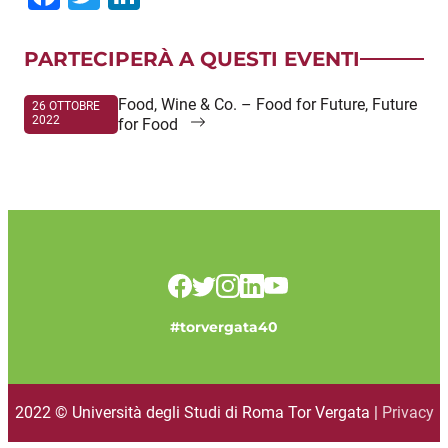
PARTECIPERÀ A QUESTI EVENTI
Food, Wine & Co. – Food for Future, Future
26 OTTOBRE
2022
for Food
#torvergata40
2022 © Università degli Studi di Roma Tor Vergata |
Privacy