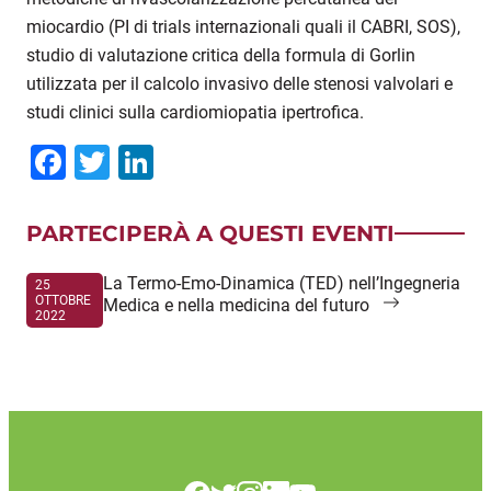
miocardio (PI di trials internazionali quali il CABRI, SOS),
studio di valutazione critica della formula di Gorlin
utilizzata per il calcolo invasivo delle stenosi valvolari e
studi clinici sulla cardiomiopatia ipertrofica.
Facebook
Twitter
LinkedIn
PARTECIPERÀ A QUESTI EVENTI
La Termo-Emo-Dinamica (TED) nell’Ingegneria
25
OTTOBRE
Medica e nella medicina del futuro
2022