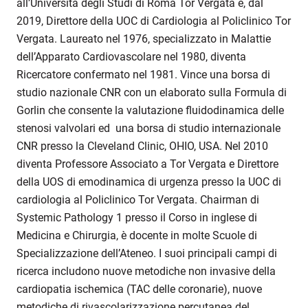
all’Università degli Studi di Roma Tor Vergata e, dal
2019, Direttore della UOC di Cardiologia al Policlinico Tor
Vergata. Laureato nel 1976, specializzato in Malattie
dell’Apparato Cardiovascolare nel 1980, diventa
Ricercatore confermato nel 1981. Vince una borsa di
studio nazionale CNR con un elaborato sulla Formula di
Gorlin che consente la valutazione fluidodinamica delle
stenosi valvolari ed una borsa di studio internazionale
CNR presso la Cleveland Clinic, OHIO, USA. Nel 2010
diventa Professore Associato a Tor Vergata e Direttore
della UOS di emodinamica di urgenza presso la UOC di
cardiologia al Policlinico Tor Vergata. Chairman di
Systemic Pathology 1 presso il Corso in inglese di
Medicina e Chirurgia, è docente in molte Scuole di
Specializzazione dell’Ateneo. I suoi principali campi di
ricerca includono nuove metodiche non invasive della
cardiopatia ischemica (TAC delle coronarie), nuove
metodiche di rivascolarizzazione percutanea del