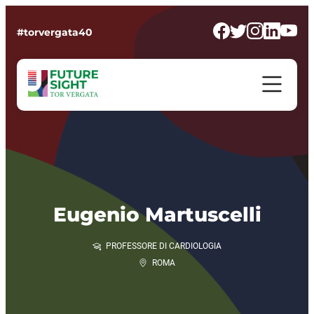
#torvergata40
Eugenio Martuscelli
PROFESSORE DI CARDIOLOGIA
ROMA