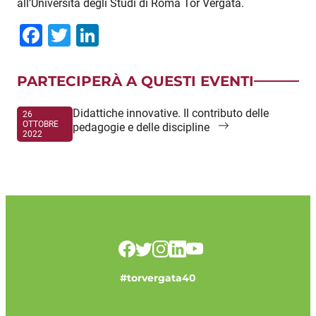
all’Università degli Studi di Roma Tor Vergata.
Facebook
Twitter
LinkedIn
PARTECIPERÀ A QUESTI EVENTI
Didattiche innovative. Il contributo delle
26
OTTOBRE
pedagogie e delle discipline
2022
#torvergata40