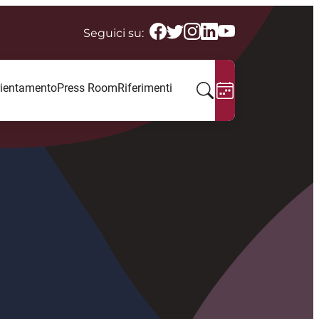
Seguici su:
ientamento
Press Room
Riferimenti