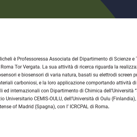
icheli è Professoressa Associata del Dipartimento di Scienze e 
 Roma Tor Vergata. La sua attività di ricerca riguarda la realizza
nsori e biosensori di varia natura, basati su elettrodi screen pr
riali carboniosi, e la loro applicazione comportando attività di 
i ed internazionali con Dipartimento di Chimica dell’Università “
o Universitario CEMIS-OULU, dell’Università di Oulu (Finlandia), 
ense of Madrid (Spagna), con l’ ICRCPAL di Roma
.