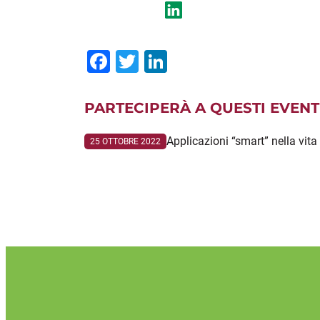
Facebook
Twitter
LinkedIn
PARTECIPERÀ A QUESTI EVENT
Applicazioni “smart” nella vita 
25 OTTOBRE 2022