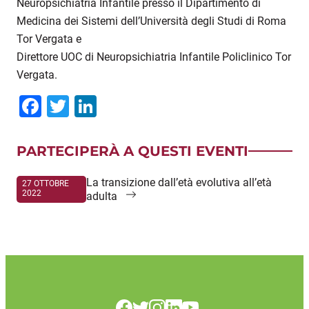
Neuropsichiatria Infantile presso il Dipartimento di
Medicina dei Sistemi dell’Università degli Studi di Roma
Tor Vergata e
Direttore UOC di Neuropsichiatria Infantile Policlinico Tor
Vergata.
Facebook
Twitter
LinkedIn
PARTECIPERÀ A QUESTI EVENTI
La transizione dall’età evolutiva all’età
27 OTTOBRE
2022
adulta