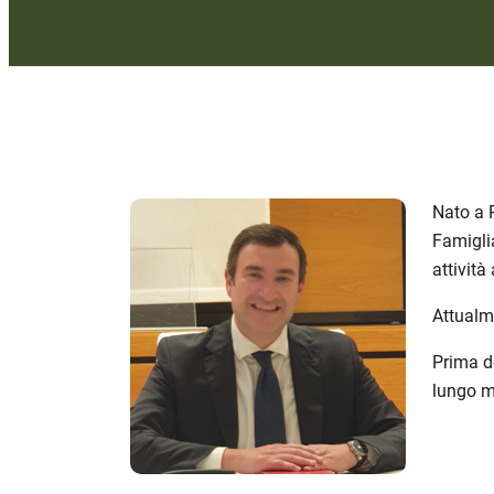
Nato a 
Famigli
attività
Attualm
Prima d
lungo ma