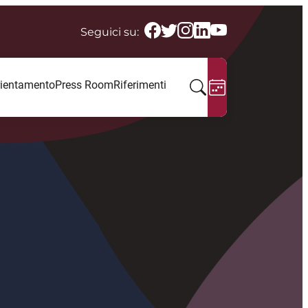
Seguici su:
ientamento
Press Room
Riferimenti