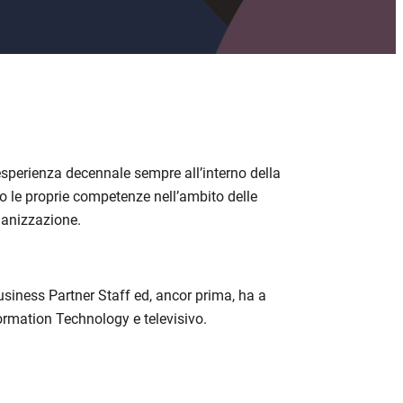
sperienza decennale sempre all’interno della
 le proprie competenze nell’ambito delle
rganizzazione.
usiness Partner Staff
ed
, ancor prima, ha a
ormation Technology e televisivo.