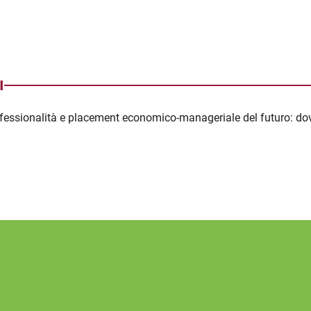
I
ofessionalità e placement economico-manageriale del futuro: 