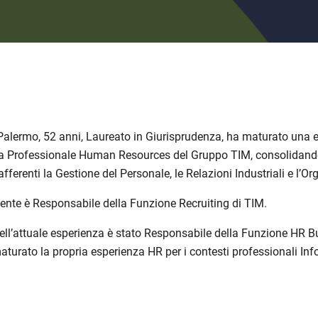
Palermo, 52 anni, Laureato in Giurisprudenza, ha maturato una e
a Professionale Human
Resources
del Gruppo TIM, consolidando
 afferenti
la
Gestione del Personale, le Relazioni Industriali e l’O
ente è Responsabile della Funzione Recruiting di TIM.
ell’attuale esperienza è stato Responsabile della Funzione HR B
turato la propria esperienza HR per i contesti professionali Inf