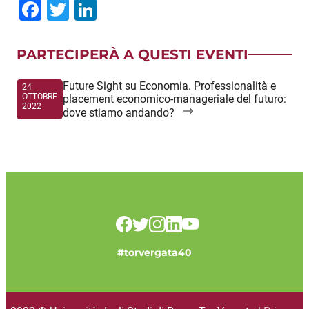
Facebook
Twitter
LinkedIn
PARTECIPERÀ A QUESTI EVENTI
Future Sight su Economia. Professionalità e
24
OTTOBRE
placement economico-manageriale del futuro:
2022
dove stiamo andando?
#torvergata40