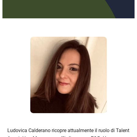
Ludovica Calderano
ricopr
e
attualmente
il ruolo di Talent