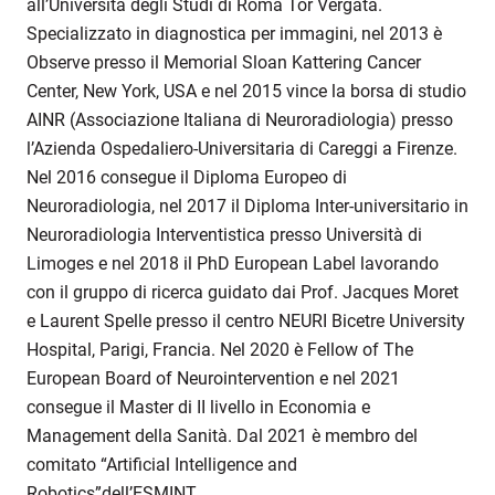
all’Università degli Studi di Roma Tor Vergata.
Specializzato in diagnostica per immagini, nel 2013 è
Observe presso il Memorial Sloan Kattering Cancer
Center, New York, USA e nel 2015 vince la borsa di studio
AINR (Associazione Italiana di Neuroradiologia) presso
l’Azienda Ospedaliero-Universitaria di Careggi a Firenze.
Nel 2016 consegue il Diploma Europeo di
Neuroradiologia, nel 2017 il Diploma Inter-universitario in
Neuroradiologia Interventistica presso Università di
Limoges e nel 2018 il PhD European Label lavorando
con il gruppo di ricerca guidato dai Prof. Jacques Moret
e Laurent Spelle presso il centro NEURI Bicetre University
Hospital, Parigi, Francia. Nel 2020 è Fellow of The
European Board of Neurointervention e nel 2021
consegue il Master di II livello in Economia e
Management della Sanità. Dal 2021 è membro del
comitato “Artificial Intelligence and
Robotics”dell’ESMINT