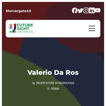
#torvergata40
Valerio Da Ros
RICERCATORE DI RADIOLOGIA
ROMA