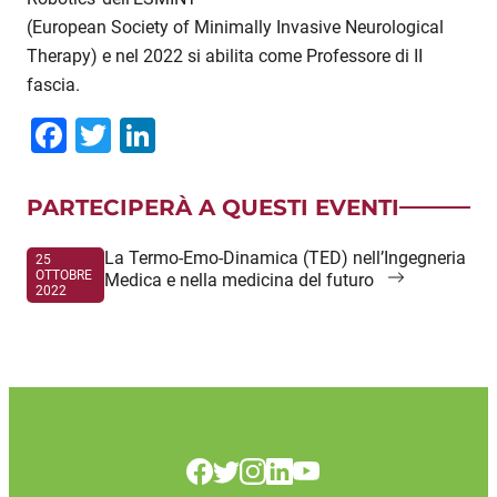
(European Society of Minimally Invasive Neurological
Therapy) e nel 2022 si abilita come Professore di II
fascia.
Facebook
Twitter
LinkedIn
PARTECIPERÀ A QUESTI EVENTI
La Termo-Emo-Dinamica (TED) nell’Ingegneria
25
OTTOBRE
Medica e nella medicina del futuro
2022