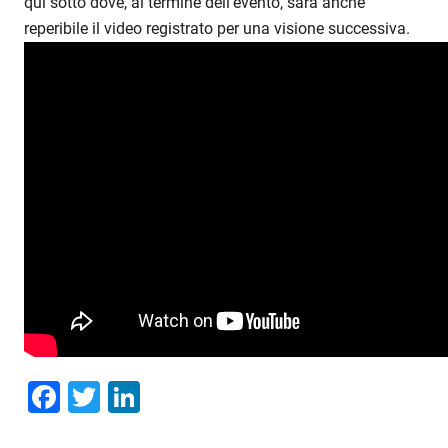
qui sotto dove, al termine dell’evento, sarà anche
reperibile il video registrato per una visione successiva.
Facebook
Twitter
LinkedIn