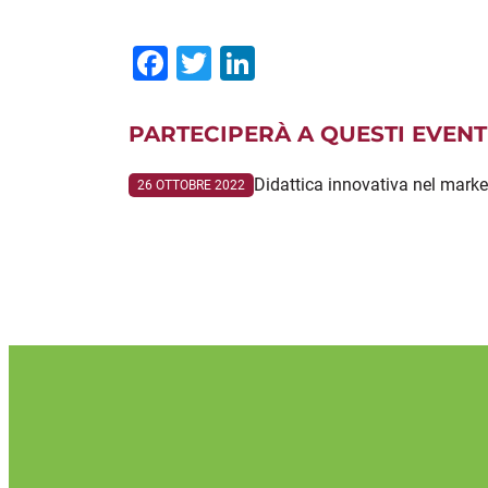
Facebook
Twitter
LinkedIn
PARTECIPERÀ A QUESTI EVENT
Didattica innovativa nel mark
26 OTTOBRE 2022