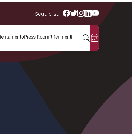
Seguici su:
ientamento
Press Room
Riferimenti