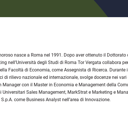
oroso nasce a Roma nel 1991. Dopo aver ottenuto il Dottorato
ing nell’Università degli Studi di Roma Tor Vergata collabora p
della Facoltà di Economia, come Assegnista di Ricerca. Durante i
ici di rilievo nazionale ed internazionale, svolge docenze nei vari 
 Manager con il Master in Economia e Management della Comunic
si Universitari Sales Management, MarkStrat e Marketing e Mana
a S.p.A. come Business Analyst nell’area di Innovazione.