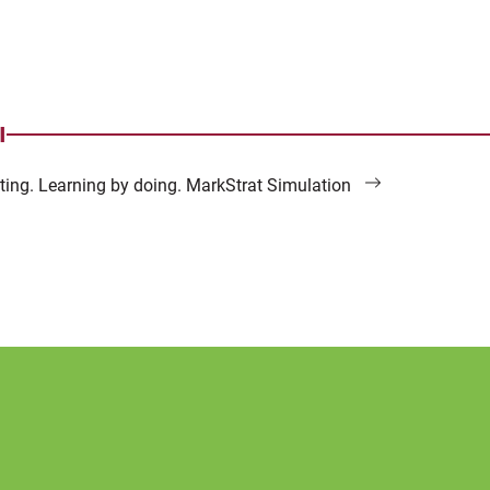
I
eting. Learning by doing. MarkStrat Simulation